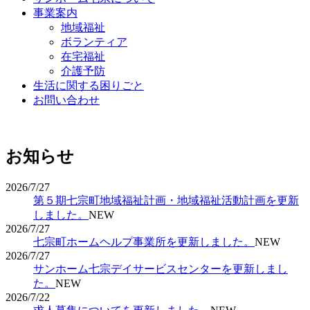
事業案内
地域福祉
ボランティア
在宅福祉
介護予防
生活に関する困りごと
お問い合わせ
お知らせ
2026/7/27
第５期七宗町地域福祉計画・地域福祉活動計画を更新
しました。
NEW
2026/7/27
七宗町ホームヘルプ事業所を更新しました。
NEW
2026/7/27
サンホーム七宗デイサービスセンターを更新しまし
た。
NEW
2026/7/22