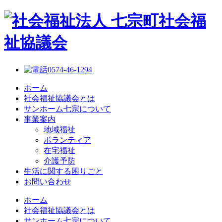
0574-46-1294
ホーム
社会福祉協議会とは
サンホーム七宗について
事業案内
地域福祉
ボランティア
在宅福祉
介護予防
生活に関する困りごと
お問い合わせ
ホーム
社会福祉協議会とは
サンホーム七宗について